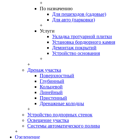
+
По назначению
Для пешеходов (садовые)
Для авто (парковки)
+
Услуги
Укладка тротуарной плитки
Установка бордюрного камня
Демонтаж покрытий
Устройство основания
+
+
Дренаж участка
Поверхностный
Глубинный
Кольцевой
Линейный
Пристенный
Дренажные колодцы
+
Устройство подпорных стенок
Освещение участка
Системы автоматического полива
+
Озеленение