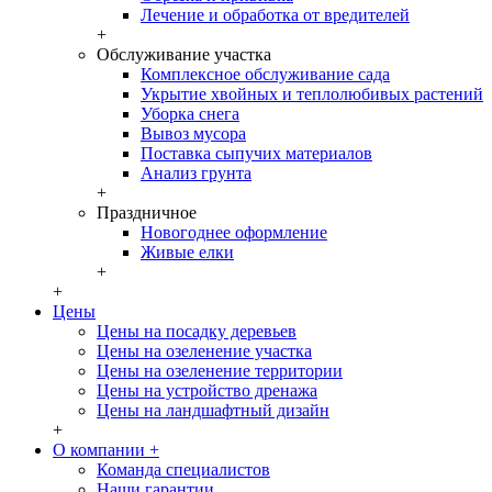
Лечение и обработка от вредителей
+
Обслуживание участка
Комплексное обслуживание сада
Укрытие хвойных и теплолюбивых растений
Уборка снега
Вывоз мусора
Поставка сыпучих материалов
Анализ грунта
+
Праздничное
Новогоднее оформление
Живые елки
+
+
Цены
Цены на посадку деревьев
Цены на озеленение участка
Цены на озеленение территории
Цены на устройство дренажа
Цены на ландшафтный дизайн
+
О компании
+
Команда специалистов
Наши гарантии