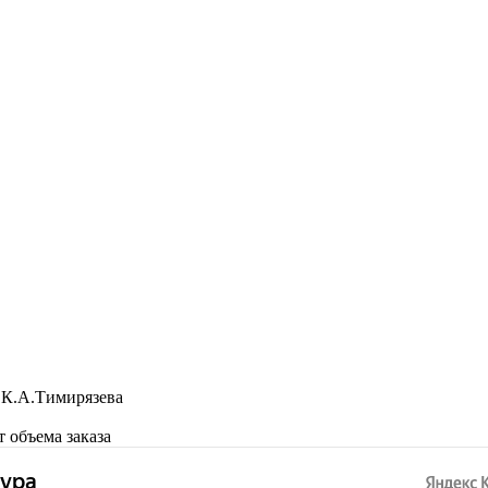
 К.А.Тимирязева
 объема заказа