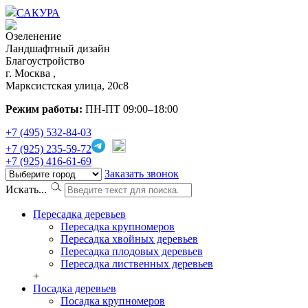
САКУРА
Озеленение
Ландшафтный дизайн
Благоустройство
г. Москва ,
Марксистская улица, 20с8
Режим работы:
ПН-ПТ 09:00–18:00
+7 (495) 532-84-03
+7 (925) 235-59-72
+7 (925) 416-61-69
Заказать звонок
Искать...
Пересадка деревьев
Пересадка крупномеров
Пересадка хвойных деревьев
Пересадка плодовых деревьев
Пересадка лиственных деревьев
+
Посадка деревьев
Посадка крупномеров