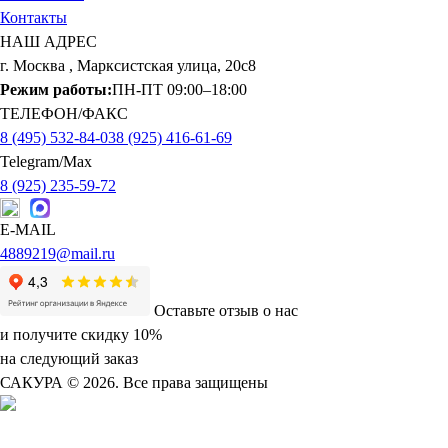
Контакты
НАШ АДРЕС
г. Москва
,
Марксистская улица, 20с8
Режим работы:
ПН-ПТ 09:00–18:00
ТЕЛЕФОН/ФАКС
8 (495) 532-84-03
8 (925) 416-61-69
Telegram/Max
8 (925) 235-59-72
E-MAIL
4889219@mail.ru
Оставьте отзыв о нас
и получите скидку 10%
на следующий заказ
САКУРА
© 2026. Все права защищены