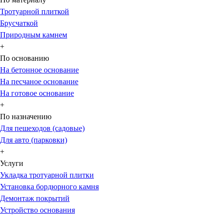
Тротуарной плиткой
Брусчаткой
Природным камнем
+
По основанию
На бетонное основание
На песчаное основание
На готовое основание
+
По назначению
Для пешеходов (садовые)
Для авто (парковки)
+
Услуги
Укладка тротуарной плитки
Установка бордюрного камня
Демонтаж покрытий
Устройство основания