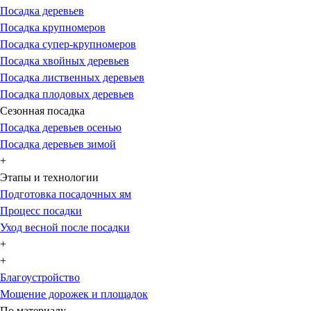
Посадка деревьев
Посадка крупномеров
Посадка супер-крупномеров
Посадка хвойных деревьев
Посадка лиственных деревьев
Посадка плодовых деревьев
Сезонная посадка
Посадка деревьев осенью
Посадка деревьев зимой
+
Этапы и технологии
Подготовка посадочных ям
Процесс посадки
Уход весной после посадки
+
+
Благоустройство
Мощение дорожек и площадок
По материалу