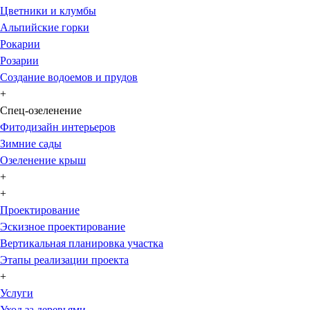
Цветники и клумбы
Альпийские горки
Рокарии
Розарии
Создание водоемов и прудов
+
Спец-озеленение
Фитодизайн интерьеров
Зимние сады
Озеленение крыш
+
+
Проектирование
Эскизное проектирование
Вертикальная планировка участка
Этапы реализации проекта
+
Услуги
Уход за деревьями