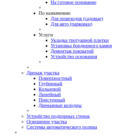
На готовое основание
+
По назначению
Для пешеходов (садовые)
Для авто (парковки)
+
Услуги
Укладка тротуарной плитки
Установка бордюрного камня
Демонтаж покрытий
Устройство основания
+
+
Дренаж участка
Поверхностный
Глубинный
Кольцевой
Линейный
Пристенный
Дренажные колодцы
+
Устройство подпорных стенок
Освещение участка
Системы автоматического полива
+