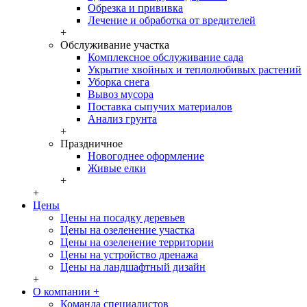
Обрезка и прививка
Лечение и обработка от вредителей
+
Обслуживание участка
Комплексное обслуживание сада
Укрытие хвойных и теплолюбивых растений
Уборка снега
Вывоз мусора
Поставка сыпучих материалов
Анализ грунта
+
Праздничное
Новогоднее оформление
Живые елки
+
+
Цены
Цены на посадку деревьев
Цены на озеленение участка
Цены на озеленение территории
Цены на устройство дренажа
Цены на ландшафтный дизайн
+
О компании
+
Команда специалистов