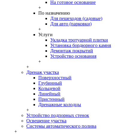
На готовое основание
+
По назначению
Для пешеходов (садовые)
Для авто (парковки)
+
Услуги
Укладка тротуарной плитки
Установка бордюрного камня
Демонтаж покрытий
Устройство основания
+
+
Дренаж участка
Поверхностный
Глубинный
Кольцевой
Линейный
Пристенный
Дренажные колодцы
+
Устройство подпорных стенок
Освещение участка
Системы автоматического полива
+