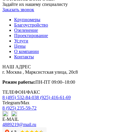
Задайте их нашему специалисту
Заказать звонок
Крупномеры
Благоустройство
Озеленение
Проектирование
Услуги
Цены
О компании
Контакты
НАШ АДРЕС
г. Москва
,
Марксистская улица, 20с8
Режим работы:
ПН-ПТ 09:00–18:00
ТЕЛЕФОН/ФАКС
8 (495) 532-84-03
8 (925) 416-61-69
Telegram/Max
8 (925) 235-59-72
E-MAIL
4889219@mail.ru