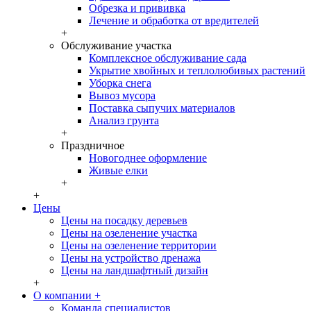
Обрезка и прививка
Лечение и обработка от вредителей
+
Обслуживание участка
Комплексное обслуживание сада
Укрытие хвойных и теплолюбивых растений
Уборка снега
Вывоз мусора
Поставка сыпучих материалов
Анализ грунта
+
Праздничное
Новогоднее оформление
Живые елки
+
+
Цены
Цены на посадку деревьев
Цены на озеленение участка
Цены на озеленение территории
Цены на устройство дренажа
Цены на ландшафтный дизайн
+
О компании
+
Команда специалистов