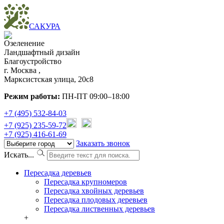
САКУРА
Озеленение
Ландшафтный дизайн
Благоустройство
г. Москва ,
Марксистская улица, 20с8
Режим работы:
ПН-ПТ 09:00–18:00
+7 (495) 532-84-03
+7 (925) 235-59-72
+7 (925) 416-61-69
Заказать звонок
Искать...
Пересадка деревьев
Пересадка крупномеров
Пересадка хвойных деревьев
Пересадка плодовых деревьев
Пересадка лиственных деревьев
+