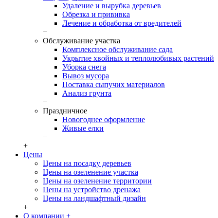
Удаление и вырубка деревьев
Обрезка и прививка
Лечение и обработка от вредителей
+
Обслуживание участка
Комплексное обслуживание сада
Укрытие хвойных и теплолюбивых растений
Уборка снега
Вывоз мусора
Поставка сыпучих материалов
Анализ грунта
+
Праздничное
Новогоднее оформление
Живые елки
+
+
Цены
Цены на посадку деревьев
Цены на озеленение участка
Цены на озеленение территории
Цены на устройство дренажа
Цены на ландшафтный дизайн
+
О компании
+