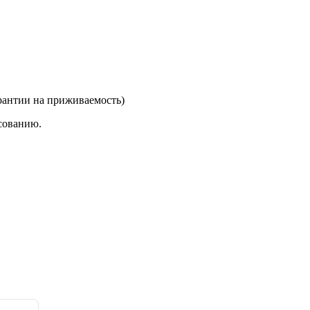
арантии на приживаемость)
сованию.