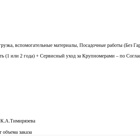
згрузка, вспомогательные материалы, Посадочные работы (Без Г
 (1 или 2 года) + Сервисный уход за Крупномерами – по Согла
 К.А.Тимирязева
 объема заказа