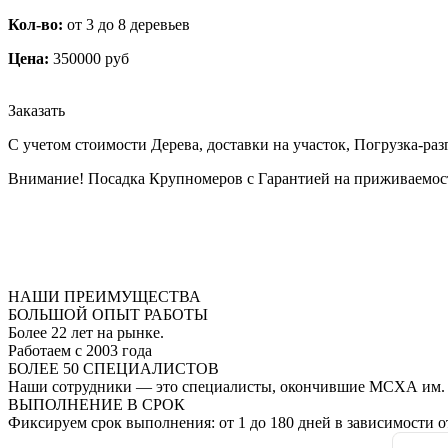
Кол-во:
от 3 до 8 деревьев
Цена:
350000 руб
Заказать
С учетом стоимости Дерева, доставки на участок, Погрузка-ра
Внимание! Посадка Крупномеров с Гарантией на приживаемость
НАШИ ПРЕИМУЩЕСТВА
БОЛЬШОЙ ОПЫТ РАБОТЫ
Более 22 лет на рынке.
Работаем с 2003 года
БОЛЕЕ 50 СПЕЦИАЛИСТОВ
Наши сотрудники — это специалисты, окончившие МСХА им.
ВЫПОЛНЕНИЕ В СРОК
Фиксируем срок выполнения: от 1 до 180 дней в зависимости от