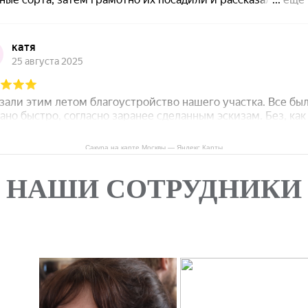
Сакура на карте Москвы — Яндекс Карты
НАШИ СОТРУДНИКИ