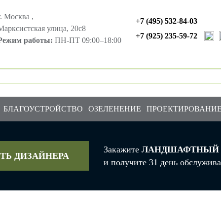
г. Москва ,
+7 (495) 532-84-03
Марксистская улица, 20с8
+7 (925) 235-59-72
Режим работы:
ПН-ПТ 09:00–18:00
БЛАГОУСТРОЙСТВО
ОЗЕЛЕНЕНИЕ
ПРОЕКТИРОВАНИ
Закажите
ЛАНДШАФТНЫЙ 
ТЬ ДИЗАЙНЕРА
и получите 31 день обслужив