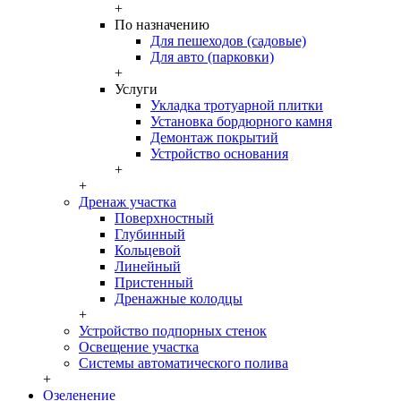
+
По назначению
Для пешеходов (садовые)
Для авто (парковки)
+
Услуги
Укладка тротуарной плитки
Установка бордюрного камня
Демонтаж покрытий
Устройство основания
+
+
Дренаж участка
Поверхностный
Глубинный
Кольцевой
Линейный
Пристенный
Дренажные колодцы
+
Устройство подпорных стенок
Освещение участка
Системы автоматического полива
+
Озеленение