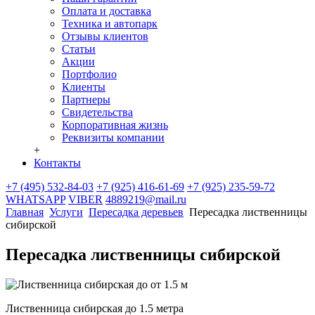
Оплата и доставка
Техника и автопарк
Отзывы клиентов
Статьи
Акции
Портфолио
Клиенты
Партнеры
Свидетельства
Корпоративная жизнь
Реквизиты компании
+
Контакты
+7 (495) 532-84-03
+7 (925) 416-61-69
+7 (925) 235-59-72
WHATSAPP
VIBER
4889219@mail.ru
Главная
Услуги
Пересадка деревьев
Пересадка лиственницы
сибирской
Пересадка лиственницы сибирской
Лиственница сибирская до 1.5 метра