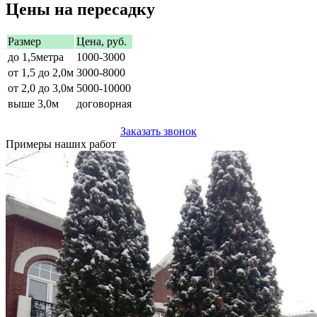
Цены на пересадку
Размер
Цена, руб.
до 1,5метра
1000-3000
от 1,5 до 2,0м
3000-8000
от 2,0 до 3,0м
5000-10000
выше 3,0м
договорная
Заказать звонок
Примеры наших работ