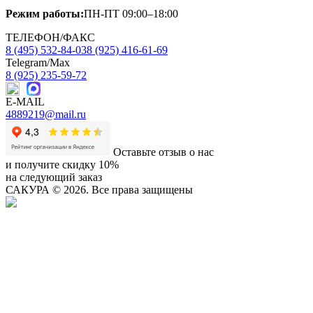
Режим работы:
ПН-ПТ 09:00–18:00
ТЕЛЕФОН/ФАКС
8 (495) 532-84-03
8 (925) 416-61-69
Telegram/Max
8 (925) 235-59-72
E-MAIL
4889219@mail.ru
Оставьте отзыв о нас
и получите скидку 10%
на следующий заказ
САКУРА
© 2026. Все права защищены